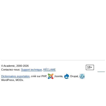
© Academic, 2000-2026
18+
Contactez-nous:
Support technique
,
RÉCLAME
Dictionnaires exportation
, créé sur PHP,
Joomla,
Drupal,
WordPress, MODx.